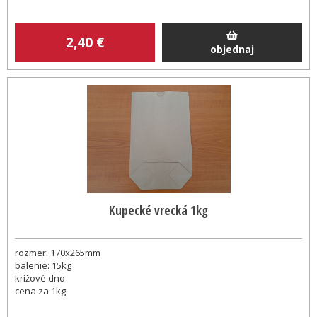
2
,40
€
objednaj
Kupecké vrecká 1kg
rozmer: 170x265mm
balenie: 15kg
krížové dno
cena za 1kg