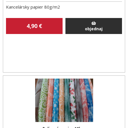
Kancelársky papier 80g/m2
4
,90
€
objednaj