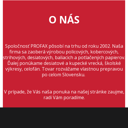
O NÁS
Spoločnosť PROFAX pôsobí na trhu od roku 2002. Naša
firma sa zaoberá výrobou policových, kobercových,
strihových, desiatových, baliacich a potlačených papierov.
Ďalej ponúkame desiatové a kupecké vrecká, školské
výkresy, celofán. Tovar rozvážame vlastnou prepravou
po celom Slovensku.
V prípade, že Vás naša ponuka na našej stránke zaujme,
radi Vám poradíme.