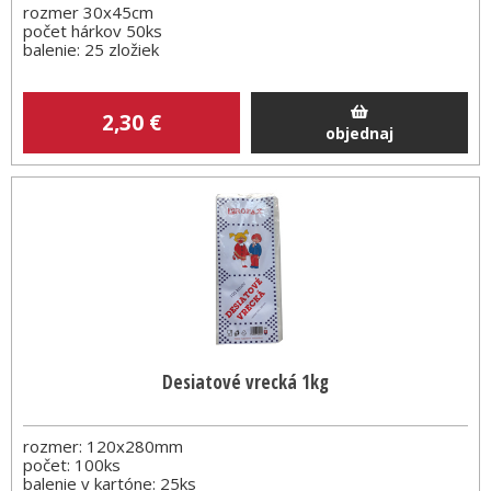
rozmer 30x45cm
počet hárkov 50ks
balenie: 25 zložiek
2
,30
€
objednaj
Desiatové vrecká 1kg
rozmer: 120x280mm
počet: 100ks
balenie v kartóne: 25ks