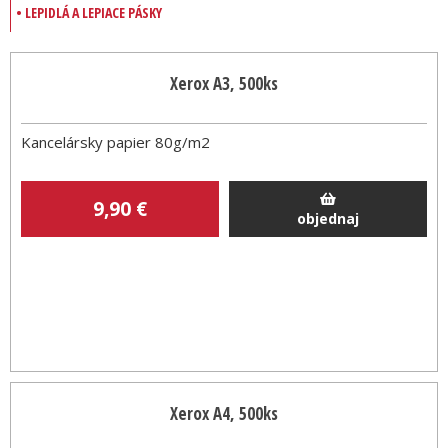
• LEPIDLÁ A LEPIACE PÁSKY
Xerox A3, 500ks
Kancelársky papier 80g/m2
9
,90
€
objednaj
Xerox A4, 500ks