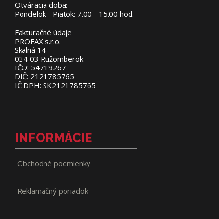
Otváracia doba:
Pondelok - Piatok: 7.00 - 15.00 hod.
Fakturačné údaje
PROFAX s.r.o.
Skalná 14
034 03 Ružomberok
IČO: 54719267
DIČ: 2121785765
IČ DPH: SK2121785765
INFORMÁCIE
Obchodné podmienky
Reklamačný poriadok