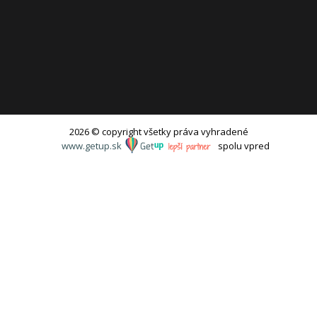
2026 © copyright všetky práva vyhradené
www.getup.sk
spolu vpred