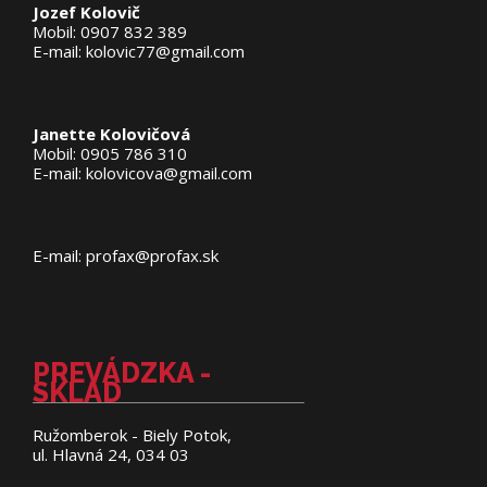
Jozef Kolovič
Mobil: 0907 832 389
E-mail: kolovic77@gmail.com
Janette Kolovičová
Mobil: 0905 786 310
E-mail: kolovicova@gmail.com
E-mail: profax@profax.sk
PREVÁDZKA -
SKLAD
Ružomberok - Biely Potok,
ul. Hlavná 24, 034 03