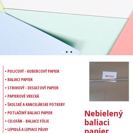
• POLICOVÝ - KOBERCOVÝ PAPIER
• BALIACI PAPIER
• STRIHOVÝ - DESIATOVÝ PAPIER
• PAPIEROVÉ VRECKÁ
• ŠKOLSKÉ A KANCELÁRSKE POTREBY
Nebielený
• POTLAČENÝ BALIACI PAPIER
baliaci
• CELOFÁN - BALIACE FÓLIE
papier
• LEPIDLÁ A LEPIACE PÁSKY