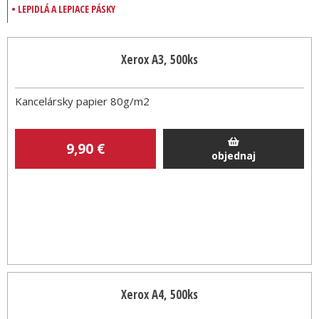
• LEPIDLÁ A LEPIACE PÁSKY
Xerox A3, 500ks
Kancelársky papier 80g/m2
9
,90
€
objednaj
Xerox A4, 500ks