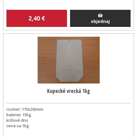
2
,40
€
objednaj
Kupecké vrecká 1kg
rozmer: 170x265mm
balenie: 15kg
krížové dno
cena za 1kg