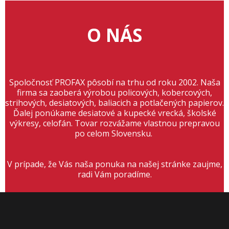
O NÁS
Spoločnosť PROFAX pôsobí na trhu od roku 2002. Naša
firma sa zaoberá výrobou policových, kobercových,
strihových, desiatových, baliacich a potlačených papierov.
Ďalej ponúkame desiatové a kupecké vrecká, školské
výkresy, celofán. Tovar rozvážame vlastnou prepravou
po celom Slovensku.
V prípade, že Vás naša ponuka na našej stránke zaujme,
radi Vám poradíme.