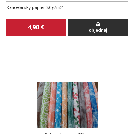
Kancelársky papier 80g/m2
4
,90
€
objednaj