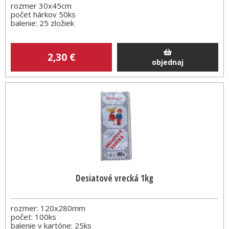
rozmer 30x45cm
počet hárkov 50ks
balenie: 25 zložiek
2
,30
€
objednaj
Desiatové vrecká 1kg
rozmer: 120x280mm
počet: 100ks
balenie v kartóne: 25ks