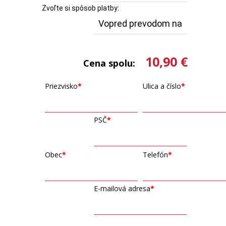
Zvoľte si spôsob platby:
10,90 €
Cena spolu:
Priezvisko
Ulica a číslo
PSČ
Obec
Telefón
E-mailová adresa