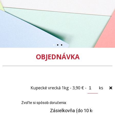
OBJEDNÁVKA
Kupecké vrecká 1kg - 3,90 € -
ks
Zvoľte si spôsob doručenia: