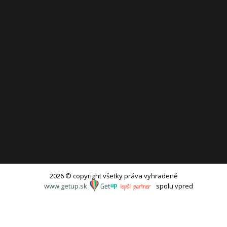
2026 © copyright všetky práva vyhradené
www.getup.sk
spolu vpred