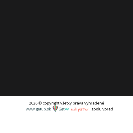
2026 © copyright všetky práva vyhradené
www.getup.sk
spolu vpred