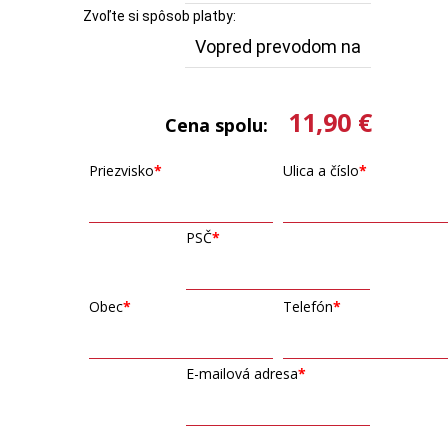
Zvoľte si spôsob platby:
11,90 €
Cena spolu:
Priezvisko
Ulica a číslo
PSČ
Obec
Telefón
E-mailová adresa