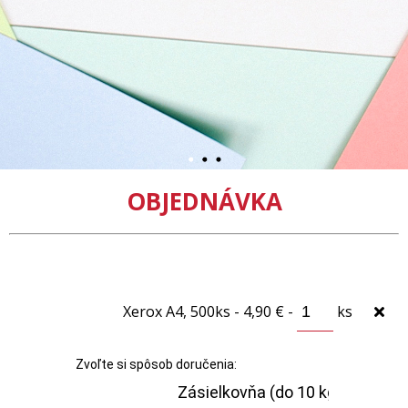
OBJEDNÁVKA
Xerox A4, 500ks - 4,90 € -
ks
Zvoľte si spôsob doručenia: