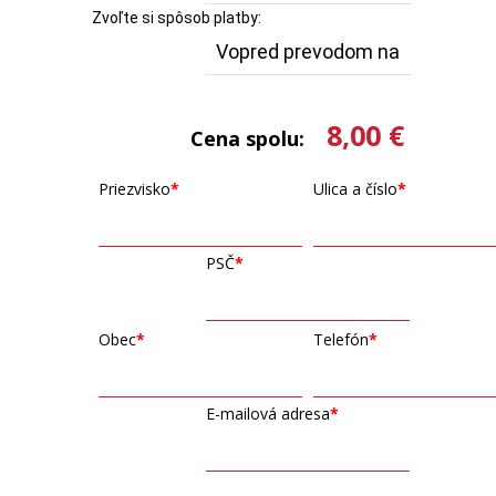
Zvoľte si spôsob platby:
8,00 €
Cena spolu:
Priezvisko
Ulica a číslo
PSČ
Obec
Telefón
E-mailová adresa