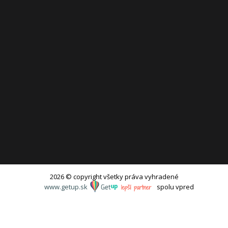
2026 © copyright všetky práva vyhradené
www.getup.sk
spolu vpred