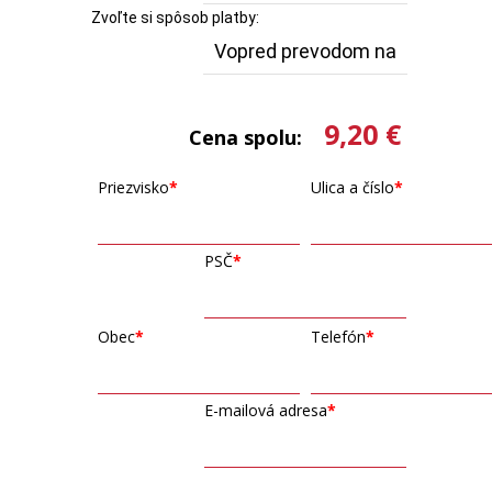
Zvoľte si spôsob platby:
9,20 €
Cena spolu:
Priezvisko
Ulica a číslo
PSČ
Obec
Telefón
E-mailová adresa