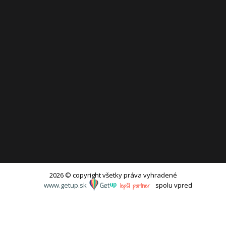
2026 © copyright všetky práva vyhradené
www.getup.sk
spolu vpred