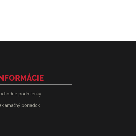
INFORMÁCIE
bchodné podmienky
eklamačný poriadok