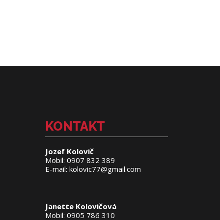
KONTAKT
Jozef Kolovič
Mobil: 0907 832 389
E-mail: kolovic77@gmail.com
Janette Kolovičová
Mobil: 0905 786 310